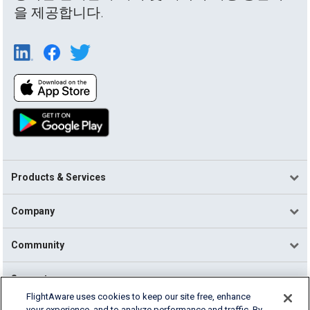
을 제공합니다.
Products & Services
Company
Community
Support
FlightAware uses cookies to keep our site free, enhance
your experience, and to analyze performance and traffic. By