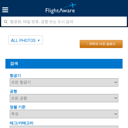
ALL PHOTOS
↑ 귀하의 사진 업로드
검색
항공기
공항
정렬 기준
태그/카테고리