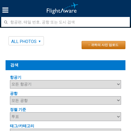
ALL PHOTOS
↑ 귀하의 사진 업로드
검색
항공기
공항
정렬 기준
태그/카테고리