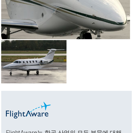
FlightAware는 항공 산업의 모든 부문에 대해