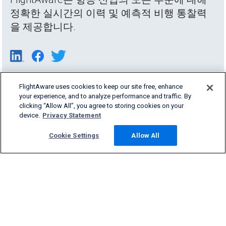
정확한 실시간의 이력 및 예측적 비행 통찰력
을 제공합니다.
FlightAware uses cookies to keep our site free, enhance
your experience, and to analyze performance and traffic. By
clicking “Allow All”, you agree to storing cookies on your
device.
Privacy Statement
Cookie Settings
Allow All
Products & Services
Company
Community
Support