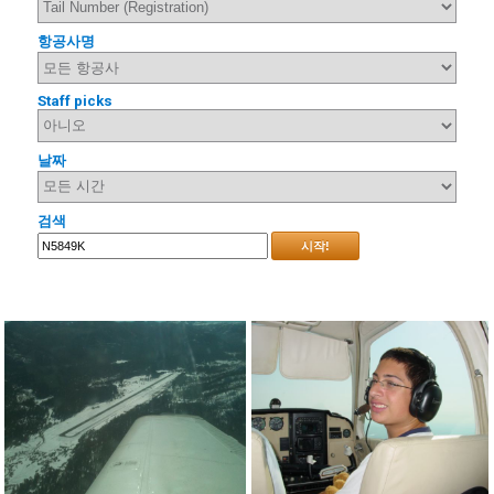
항공사명
Staff picks
날짜
검색
시작!