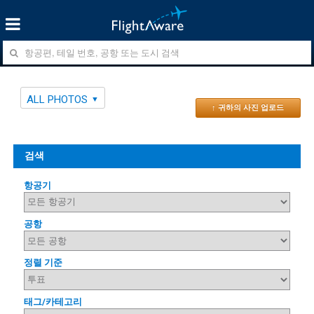
ALL PHOTOS
↑ 귀하의 사진 업로드
검색
항공기
공항
정렬 기준
태그/카테고리