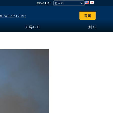
13:41 EDT
등록
를 잊으셨습니까?
커뮤니티
회사