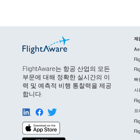
제
Ae
Fl
FlightAware는 항공 산업의 모든
Fl
부문에 대해 정확한 실시간의 이
빠
력 및 예측적 비행 통찰력을 제공
사
합니다.
Fl
프
Fl
Fl