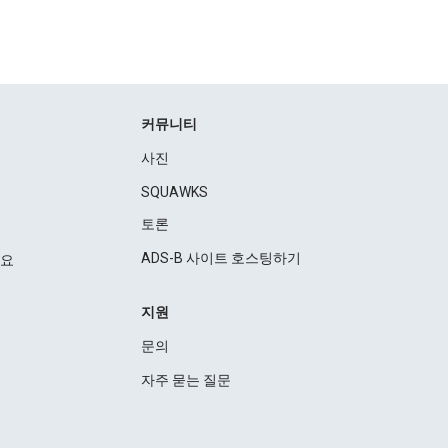
커뮤니티
사진
SQUAWKS
토론
ADS-B 사이트 호스팅하기
세요
지원
문의
자주 묻는 질문