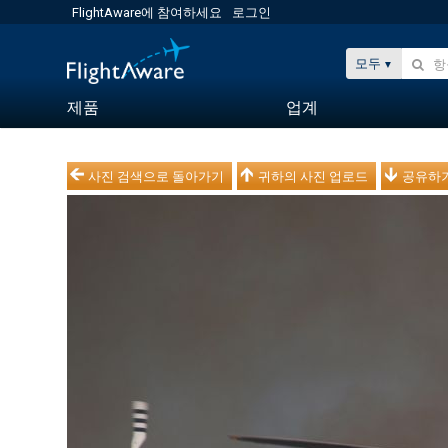
FlightAware에 참여하세요
로그인
모두
제품
업계
사진 검색으로 돌아가기
귀하의 사진 업로드
공유하