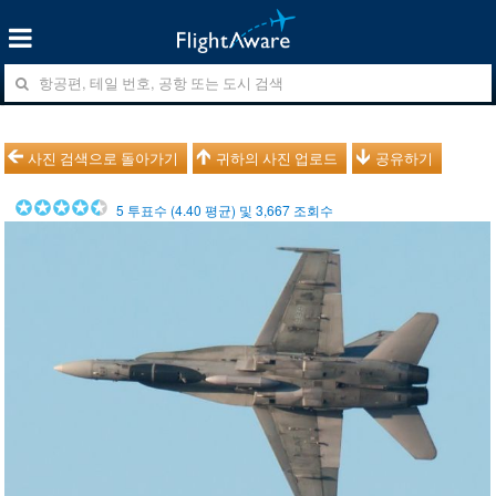
사진 검색으로 돌아가기
귀하의 사진 업로드
공유하기
5
투표수 (
4.40
평균) 및
3,667
조회수