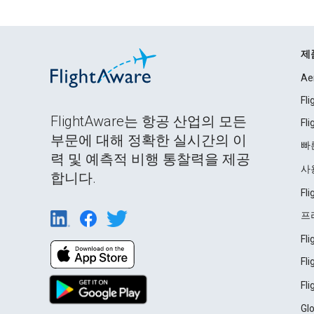
제
Ae
Fl
FlightAware는 항공 산업의 모든
Fl
부문에 대해 정확한 실시간의 이
빠
력 및 예측적 비행 통찰력을 제공
사
합니다.
Fl
프
Fl
Fl
Fl
Gl