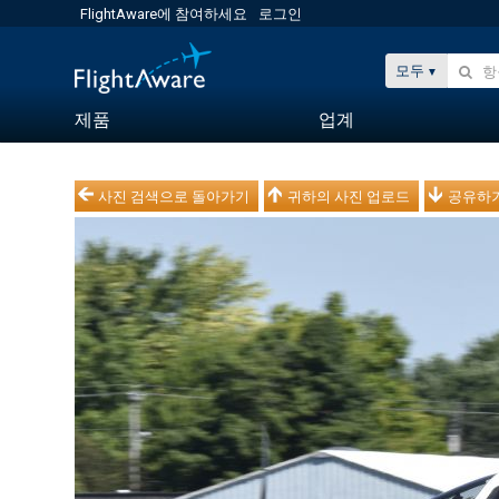
FlightAware에 참여하세요
로그인
모두
제품
업계
사진 검색으로 돌아가기
귀하의 사진 업로드
공유하