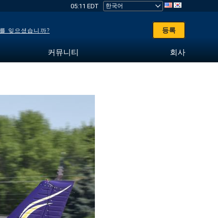
05:11 EDT
등록
를 잊으셨습니까?
커뮤니티
회사