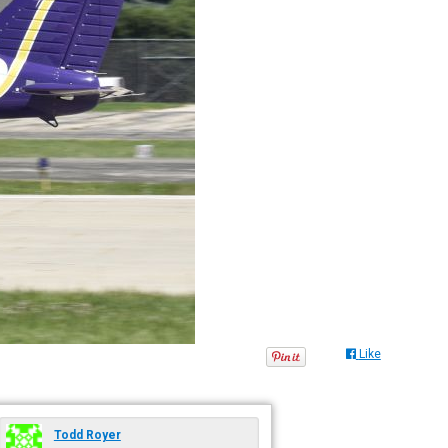
Like
Todd Royer