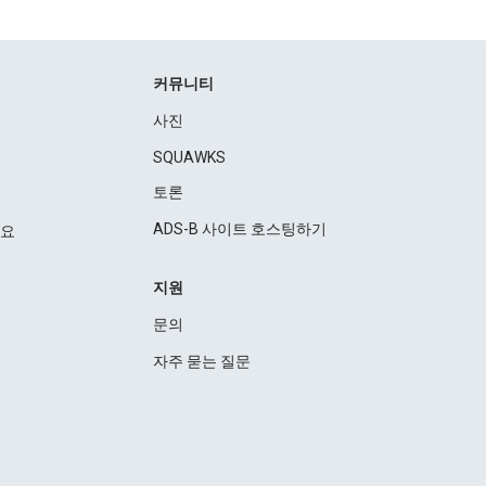
커뮤니티
사진
SQUAWKS
토론
ADS-B 사이트 호스팅하기
세요
지원
문의
자주 묻는 질문