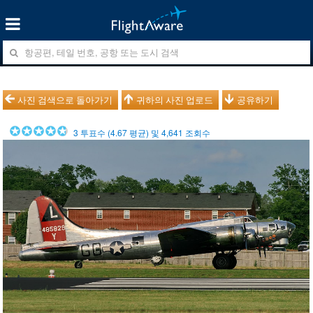
사진 검색으로 돌아가기
귀하의 사진 업로드
공유하기
3
투표수 (
4.67
평균) 및
4,641
조회수