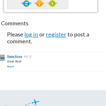
Comments
Please
log in
or
register
to post a
comment.
Diana Rose
4년 전
Great Shot!
Report