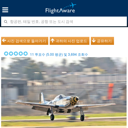
사진 검색으로 돌아가기
귀하의 사진 업로드
공유하기
11
투표수 (
5.00
평균) 및
3,694
조회수