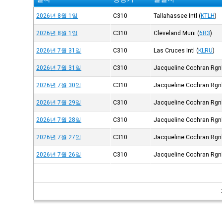
2026년 8월 1일
C310
Tallahassee Intl
(
KTLH
)
2026년 8월 1일
C310
Cleveland Muni
(
6R3
)
2026년 7월 31일
C310
Las Cruces Intl
(
KLRU
)
2026년 7월 31일
C310
Jacqueline Cochran Rgn
2026년 7월 30일
C310
Jacqueline Cochran Rgn
2026년 7월 29일
C310
Jacqueline Cochran Rgn
2026년 7월 28일
C310
Jacqueline Cochran Rgn
2026년 7월 27일
C310
Jacqueline Cochran Rgn
2026년 7월 26일
C310
Jacqueline Cochran Rgn