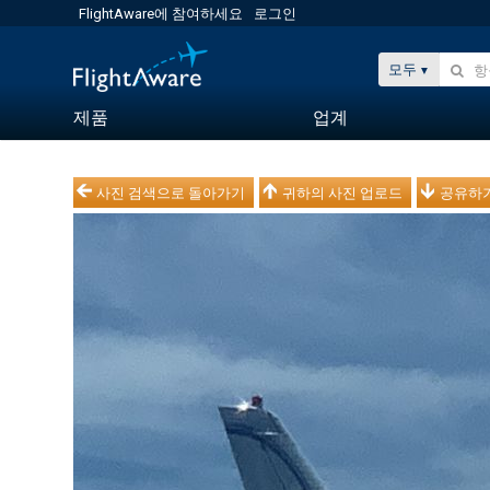
FlightAware에 참여하세요
로그인
모두
제품
업계
사진 검색으로 돌아가기
귀하의 사진 업로드
공유하