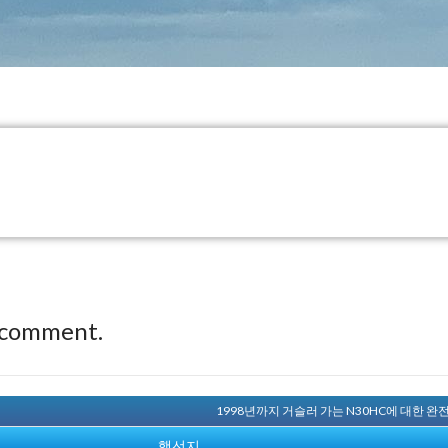
 comment.
1998년까지 거슬러 가는 N30HC에 대한 
행선지