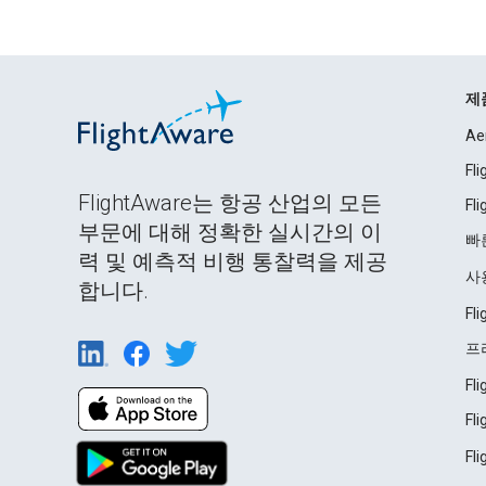
제
Ae
Fl
FlightAware는 항공 산업의 모든
Fl
부문에 대해 정확한 실시간의 이
빠
력 및 예측적 비행 통찰력을 제공
사
합니다.
Fl
프
Fl
Fl
Fl