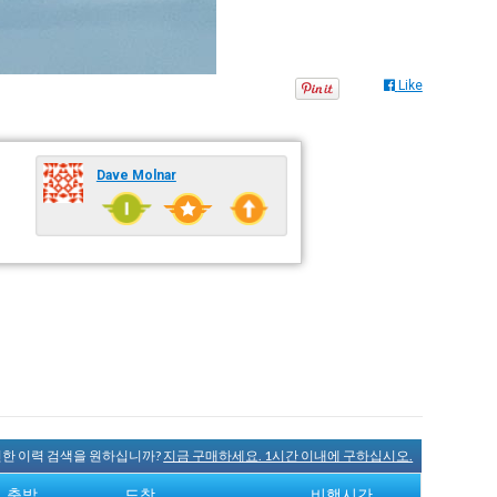
Like
Dave Molnar
완전한 이력 검색을 원하십니까?
지금 구매하세요. 1시간 이내에 구하십시오.
출발
도착
비행시간