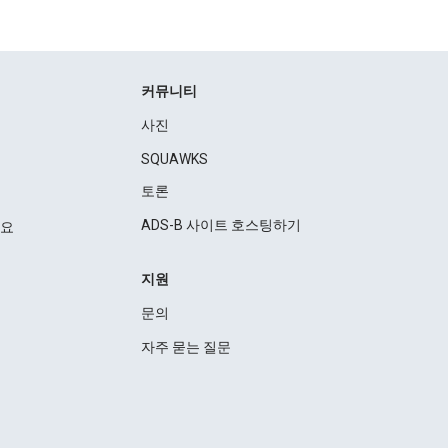
커뮤니티
사진
SQUAWKS
토론
ADS-B 사이트 호스팅하기
세요
지원
문의
자주 묻는 질문