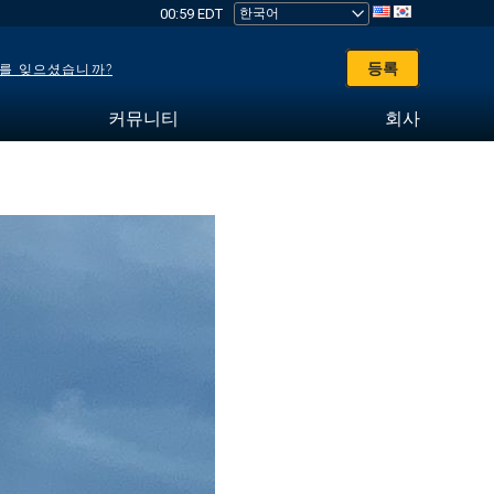
00:59 EDT
등록
를 잊으셨습니까?
커뮤니티
회사