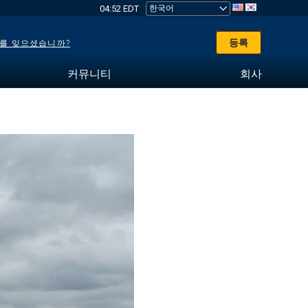
04:52 EDT
등록
를 잊으셨습니까?
커뮤니티
회사