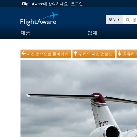
FlightAware에 참여하세요
로그인
모두
제품
업계
사진 검색으로 돌아가기
귀하의 사진 업로드
공유하