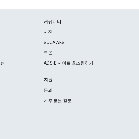
커뮤니티
사진
SQUAWKS
토론
ADS-B 사이트 호스팅하기
세요
지원
문의
자주 묻는 질문