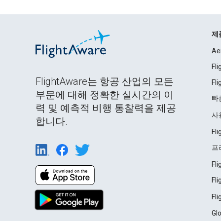
제
Ae
Fl
FlightAware는 항공 산업의 모든
Fl
부문에 대해 정확한 실시간의 이
빠
력 및 예측적 비행 통찰력을 제공
사
합니다.
Fl
프
Fl
Fl
Fl
Gl