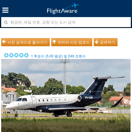
사진 검색으로 돌아가기
귀하의 사진 업로드
공유하기
1
투표수 (
5.00
평균) 및
249
조회수