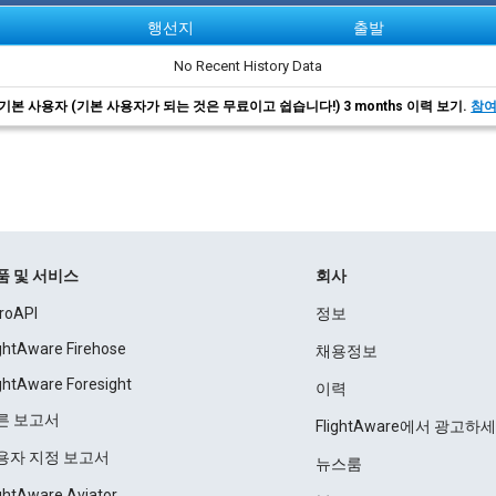
행선지
출발
No Recent History Data
기본 사용자 (기본 사용자가 되는 것은 무료이고 쉽습니다!) 3 months 이력 보기.
참
품 및 서비스
회사
roAPI
정보
ightAware Firehose
채용정보
ightAware Foresight
이력
른 보고서
FlightAware에서 광고하
용자 지정 보고서
뉴스룸
ightAware Aviator