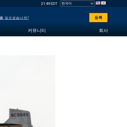
21:49 EDT
등록
를 잊으셨습니까?
커뮤니티
회사