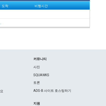
도착
비행시간
여
커뮤니티
사진
SQUAWKS
토론
ADS-B 사이트 호스팅하기
세요
지원