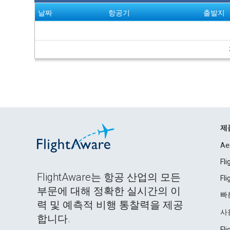
날짜
항공기
출발지
제
Ae
Fl
FlightAware는 항공 산업의 모든
Fl
부문에 대해 정확한 실시간의 이
빠
력 및 예측적 비행 통찰력을 제공
사
합니다.
Fl