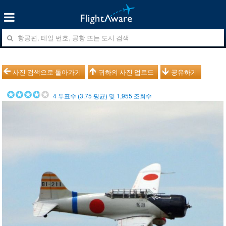
사진 검색으로 돌아가기
귀하의 사진 업로드
공유하기
4
투표수 (
3.75
평균) 및
1,955
조회수