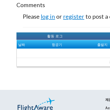
Comments
Please
log in
or
register
to post a
활동 로그
날짜
항공기
출발지
제
Ae