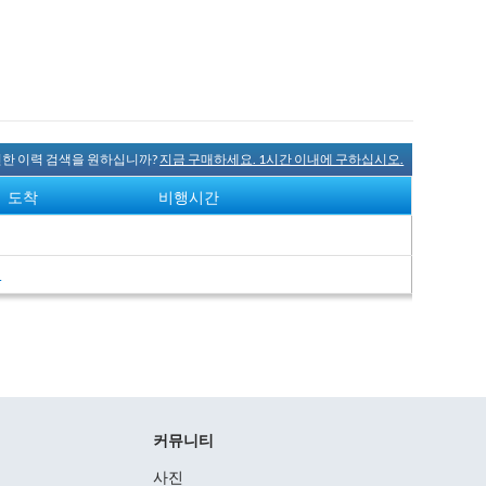
완전한 이력 검색을 원하십니까?
지금 구매하세요. 1시간 이내에 구하십시오.
도착
비행시간
여
커뮤니티
사진