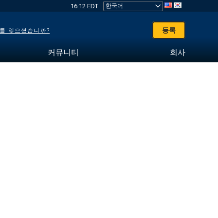
16:12 EDT
등록
를 잊으셨습니까?
커뮤니티
회사