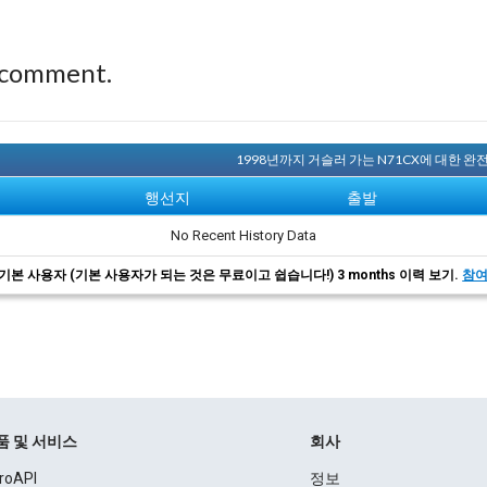
 comment.
1998년까지 거슬러 가는 N71CX에 대한 
행선지
출발
No Recent History Data
기본 사용자 (기본 사용자가 되는 것은 무료이고 쉽습니다!) 3 months 이력 보기.
참
품 및 서비스
회사
roAPI
정보