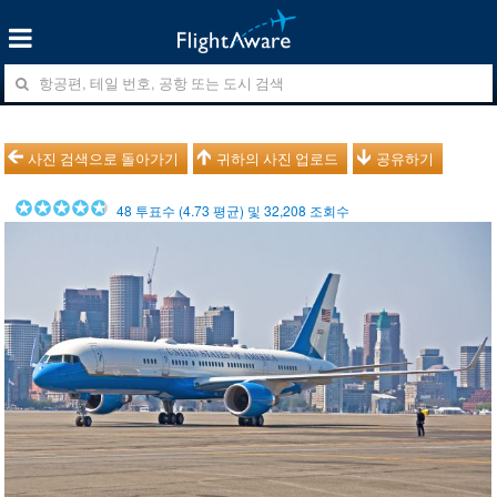
사진 검색으로 돌아가기
귀하의 사진 업로드
공유하기
48
투표수 (
4.73
평균) 및
32,208
조회수