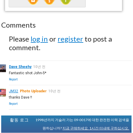
Comments
Please
log in
or
register
to post a
comment.
Dave Sheehy
10년 전
Fantastic shot John-5*
Report
JM32
Photo Uploader
10년 전
thanks Dave !!
Report
활동 로그
1998년까지 거슬러 가는 09-0017에 대한 완전한 이력 검색을
원하십니까?
지금 구매하세요. 1시간 이내에 구하십시오.