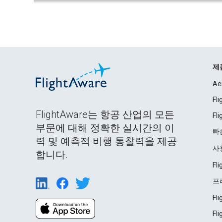
제
Ae
Fl
FlightAware는 항공 산업의 모든
Fl
부문에 대해 정확한 실시간의 이
빠
력 및 예측적 비행 통찰력을 제공
사
합니다.
Fl
프
Fl
Fl