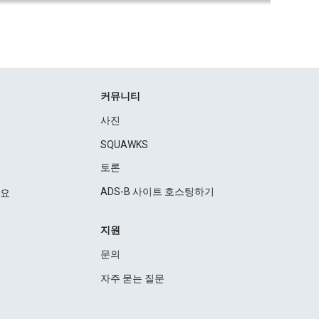
커뮤니티
사진
SQUAWKS
토론
ADS-B 사이트 호스팅하기
세요
지원
문의
자주 묻는 질문