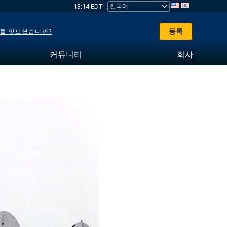
13:14 EDT
등록
를 잊으셨습니까?
커뮤니티
회사