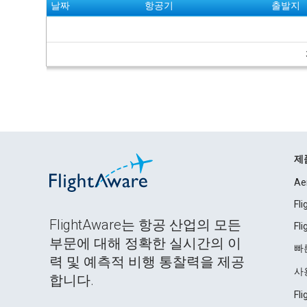
날짜
항공기
출발지
제
Ae
Fl
FlightAware는 항공 산업의 모든
Fl
부문에 대해 정확한 실시간의 이
빠
력 및 예측적 비행 통찰력을 제공
사
합니다.
Fl