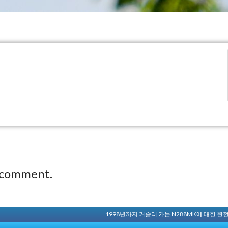
 comment.
1998년까지 거슬러 가는 N288MK에 대한 