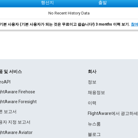
행선지
출발
No Recent History Data
기본 사용자 (기본 사용자가 되는 것은 무료이고 쉽습니다!) 3 months 이력 보기.
참
품 및 서비스
회사
roAPI
정보
ightAware Firehose
채용정보
ightAware Foresight
이력
른 보고서
FlightAware에서 광고하
용자 지정 보고서
뉴스룸
ightAware Aviator
블로그