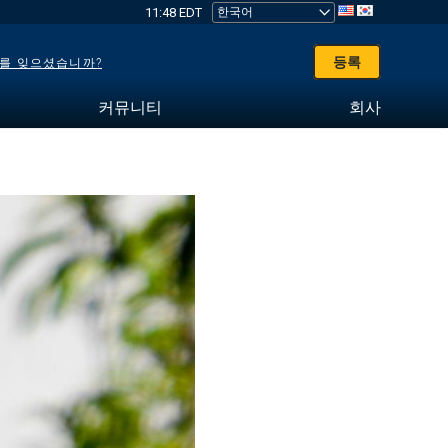
11:48 EDT
등록
를 잊으셨습니까?
커뮤니티
회사