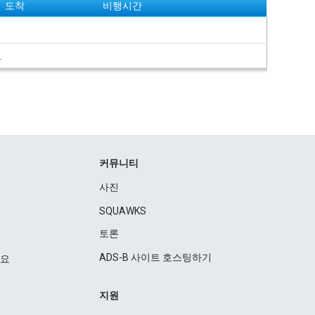
도착
비행시간
여
커뮤니티
사진
SQUAWKS
토론
ADS-B 사이트 호스팅하기
세요
지원