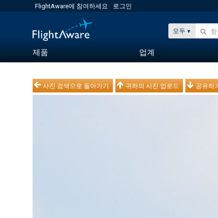
FlightAware에 참여하세요
로그인
모두
제품
업계
사진 검색으로 돌아가기
귀하의 사진 업로드
공유하