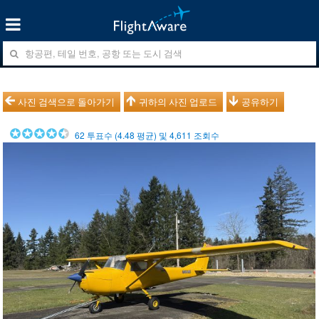
사진 검색으로 돌아가기
귀하의 사진 업로드
공유하기
62
투표수 (
4.48
평균) 및
4,611
조회수