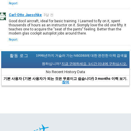
Report
Carl-Otto Jaeschke
3달 전
Good docil aircraft, ideal for basic training. I Learned to fly on it, spent
thousends of hours as an instructor on it. Siomply love the old one fifty. It
teaches one to acquire the "seat of the pants" feeling. Better than the
modern glas cockpit autopilot jobs around there.
Report
활동 로그
1998년까지 거슬러 가는 N8038S에 대한 완전한 이력 검색을
원하십니까?
지금 구매하세요. 1시간 이내에 구하십시오.
No Recent History Data
기본 사용자 (기본 사용자가 되는 것은 무료이고 쉽습니다!) 3 months 이력 보기.
참여