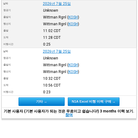
2026년 7월 25일
날짜
Unknown
항공기
Wittman Rgnl
(
KOSH
)
출발지
Wittman Rgnl
(
KOSH
)
행선지
11:02
CDT
출발
11:28
CDT
도착
0:25
비행시간
2026년 7월 25일
날짜
Unknown
항공기
Wittman Rgnl
(
KOSH
)
출발지
Wittman Rgnl
(
KOSH
)
행선지
10:32
CDT
출발
10:56
CDT
도착
0:23
비행시간
기타 →
N1A Excel 비행 이력 구매 →
기본 사용자 (기본 사용자가 되는 것은 무료이고 쉽습니다!) 3 months 이력 보기.
참여