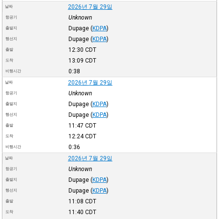
2026년 7월 29일
날짜
Unknown
항공기
Dupage
(
KDPA
)
출발지
Dupage
(
KDPA
)
행선지
12:30
CDT
출발
13:09
CDT
도착
0:38
비행시간
2026년 7월 29일
날짜
Unknown
항공기
Dupage
(
KDPA
)
출발지
Dupage
(
KDPA
)
행선지
11:47
CDT
출발
12:24
CDT
도착
0:36
비행시간
2026년 7월 29일
날짜
Unknown
항공기
Dupage
(
KDPA
)
출발지
Dupage
(
KDPA
)
행선지
11:08
CDT
출발
11:40
CDT
도착