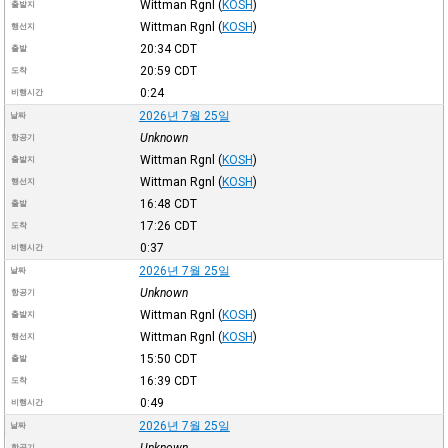
Wittman Rgnl
(
KOSH
)
출발지
Wittman Rgnl
(
KOSH
)
행선지
20:34
CDT
출발
20:59
CDT
도착
0:24
비행시간
2026년 7월 25일
날짜
Unknown
항공기
Wittman Rgnl
(
KOSH
)
출발지
Wittman Rgnl
(
KOSH
)
행선지
16:48
CDT
출발
17:26
CDT
도착
0:37
비행시간
2026년 7월 25일
날짜
Unknown
항공기
Wittman Rgnl
(
KOSH
)
출발지
Wittman Rgnl
(
KOSH
)
행선지
15:50
CDT
출발
16:39
CDT
도착
0:49
비행시간
2026년 7월 25일
날짜
Unknown
항공기