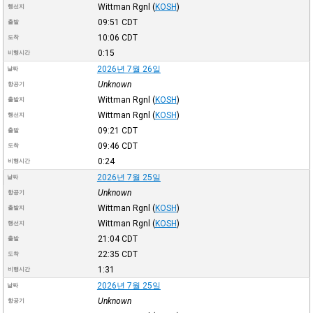
Wittman Rgnl
(
KOSH
)
행선지
09:51
CDT
출발
10:06
CDT
도착
0:15
비행시간
2026년 7월 26일
날짜
Unknown
항공기
Wittman Rgnl
(
KOSH
)
출발지
Wittman Rgnl
(
KOSH
)
행선지
09:21
CDT
출발
09:46
CDT
도착
0:24
비행시간
2026년 7월 25일
날짜
Unknown
항공기
Wittman Rgnl
(
KOSH
)
출발지
Wittman Rgnl
(
KOSH
)
행선지
21:04
CDT
출발
22:35
CDT
도착
1:31
비행시간
2026년 7월 25일
날짜
Unknown
항공기