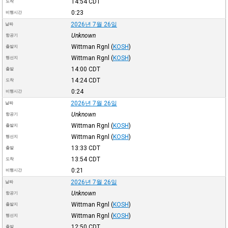
14:54
CDT
도착
0:23
비행시간
2026년 7월 26일
날짜
Unknown
항공기
Wittman Rgnl
(
KOSH
)
출발지
Wittman Rgnl
(
KOSH
)
행선지
14:00
CDT
출발
14:24
CDT
도착
0:24
비행시간
2026년 7월 26일
날짜
Unknown
항공기
Wittman Rgnl
(
KOSH
)
출발지
Wittman Rgnl
(
KOSH
)
행선지
13:33
CDT
출발
13:54
CDT
도착
0:21
비행시간
2026년 7월 26일
날짜
Unknown
항공기
Wittman Rgnl
(
KOSH
)
출발지
Wittman Rgnl
(
KOSH
)
행선지
12:50
CDT
출발