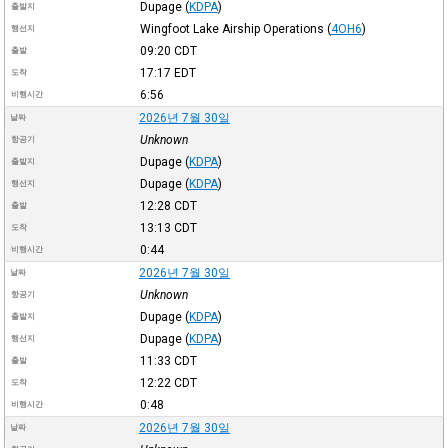
Dupage
(
KDPA
)
출발지
Wingfoot Lake Airship Operations
(
4OH6
)
행선지
09:20
CDT
출발
17:17
EDT
도착
6:56
비행시간
2026년 7월 30일
날짜
Unknown
항공기
Dupage
(
KDPA
)
출발지
Dupage
(
KDPA
)
행선지
12:28
CDT
출발
13:13
CDT
도착
0:44
비행시간
2026년 7월 30일
날짜
Unknown
항공기
Dupage
(
KDPA
)
출발지
Dupage
(
KDPA
)
행선지
11:33
CDT
출발
12:22
CDT
도착
0:48
비행시간
2026년 7월 30일
날짜