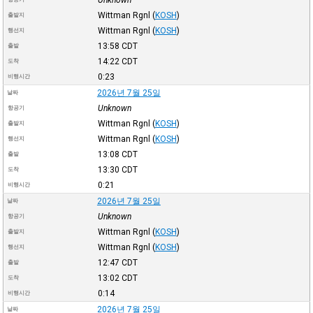
Wittman Rgnl
(
KOSH
)
출발지
Wittman Rgnl
(
KOSH
)
행선지
13:58
CDT
출발
14:22
CDT
도착
0:23
비행시간
2026년 7월 25일
날짜
Unknown
항공기
Wittman Rgnl
(
KOSH
)
출발지
Wittman Rgnl
(
KOSH
)
행선지
13:08
CDT
출발
13:30
CDT
도착
0:21
비행시간
2026년 7월 25일
날짜
Unknown
항공기
Wittman Rgnl
(
KOSH
)
출발지
Wittman Rgnl
(
KOSH
)
행선지
12:47
CDT
출발
13:02
CDT
도착
0:14
비행시간
2026년 7월 25일
날짜