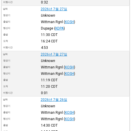
0:32
비행시간
2026년 7월 27일
날짜
Unknown
항공기
Wittman Rgnl
(
KOSH
)
출발지
Dupage
(
KDPA
)
행선지
11:30
CDT
출발
16:24
CDT
도착
4:53
비행시간
2026년 7월 27일
날짜
Unknown
항공기
Wittman Rgnl
(
KOSH
)
출발지
Wittman Rgnl
(
KOSH
)
행선지
11:19
CDT
출발
11:20
CDT
도착
0:01
비행시간
2026년 7월 26일
날짜
Unknown
항공기
Wittman Rgnl
(
KOSH
)
출발지
Wittman Rgnl
(
KOSH
)
행선지
14:30
CDT
출발