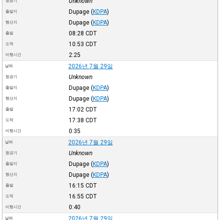
Unknown
항공기
Dupage
(
KDPA
)
출발지
Dupage
(
KDPA
)
행선지
08:28
CDT
출발
10:53
CDT
도착
2:25
비행시간
2026년 7월 29일
날짜
Unknown
항공기
Dupage
(
KDPA
)
출발지
Dupage
(
KDPA
)
행선지
17:02
CDT
출발
17:38
CDT
도착
0:35
비행시간
2026년 7월 29일
날짜
Unknown
항공기
Dupage
(
KDPA
)
출발지
Dupage
(
KDPA
)
행선지
16:15
CDT
출발
16:55
CDT
도착
0:40
비행시간
2026년 7월 29일
날짜