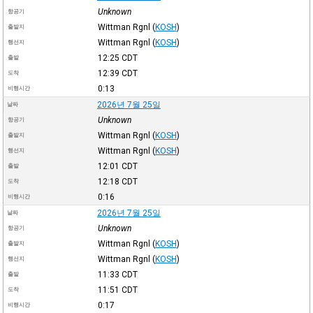
Unknown
항공기
Wittman Rgnl
(
KOSH
)
출발지
Wittman Rgnl
(
KOSH
)
행선지
12:25
CDT
출발
12:39
CDT
도착
0:13
비행시간
2026년 7월 25일
날짜
Unknown
항공기
Wittman Rgnl
(
KOSH
)
출발지
Wittman Rgnl
(
KOSH
)
행선지
12:01
CDT
출발
12:18
CDT
도착
0:16
비행시간
2026년 7월 25일
날짜
Unknown
항공기
Wittman Rgnl
(
KOSH
)
출발지
Wittman Rgnl
(
KOSH
)
행선지
11:33
CDT
출발
11:51
CDT
도착
0:17
비행시간