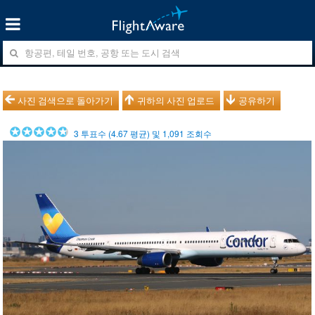
사진 검색으로 돌아가기
귀하의 사진 업로드
공유하기
3
투표수 (
4.67
평균) 및
1,091
조회수