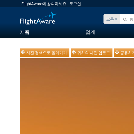
FlightAware에 참여하세요
로그인
모두
제품
업계
사진 검색으로 돌아가기
귀하의 사진 업로드
공유하