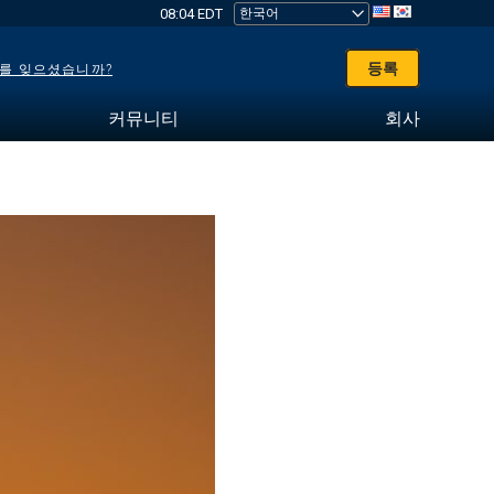
08:04 EDT
등록
를 잊으셨습니까?
커뮤니티
회사