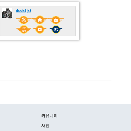
daniel jef
커뮤니티
사진