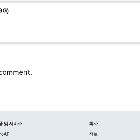
GG)
 comment.
품 및 서비스
회사
roAPI
정보