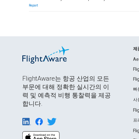
Report
제
Ae
Fl
FlightAware는 항공 산업의 모든
Fl
부문에 대해 정확한 실시간의 이
빠
력 및 예측적 비행 통찰력을 제공
사
합니다.
Fl
프
Fl