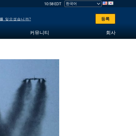
10:58 EDT
등록
를 잊으셨습니까?
커뮤니티
회사