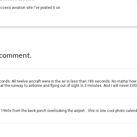
 access aviation site I've posted it on.
 comment.
conds. All twelve aircraft were in the air in less than 180 seconds. No matter h
t the runway to airborne and flying out of sight in 3 minutes. And I will never EVE
960s from the back porch overlooking the airport....this is one cool photo calend