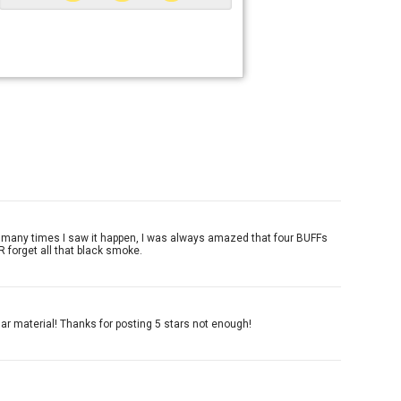
ow many times I saw it happen, I was always amazed that four BUFFs
R forget all that black smoke.
ar material! Thanks for posting 5 stars not enough!