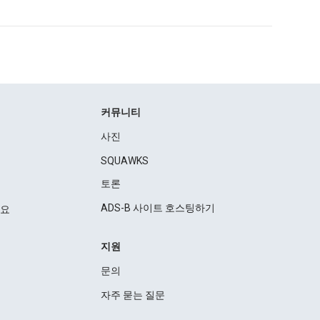
커뮤니티
사진
SQUAWKS
토론
ADS-B 사이트 호스팅하기
세요
지원
문의
자주 묻는 질문