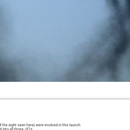
f the eight seen here) were involved in this launch.
 into all those J57s.