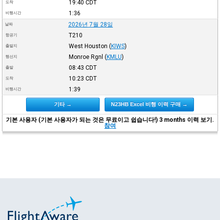
19:40
CDT
도착
1:36
비행시간
2026년 7월 28일
날짜
T210
항공기
West Houston
(
KIWS
)
출발지
Monroe Rgnl
(
KMLU
)
행선지
08:43
CDT
출발
10:23
CDT
도착
1:39
비행시간
기타 →
N23HB Excel 비행 이력 구매 →
기본 사용자 (기본 사용자가 되는 것은 무료이고 쉽습니다!) 3 months 이력 보기.
참여