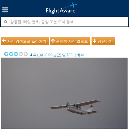
사진 검색으로 돌아가기
귀하의 사진 업로드
공유하기
4
투표수 (
3.00
평균) 및
782
조회수