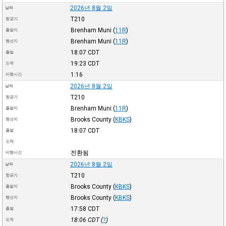
2026년 8월 2일
날짜
T210
항공기
Brenham Muni
(
11R
)
출발지
Brenham Muni
(
11R
)
행선지
18:07
CDT
출발
19:23
CDT
도착
1:16
비행시간
2026년 8월 2일
날짜
T210
항공기
Brenham Muni
(
11R
)
출발지
Brooks County
(
KBKS
)
행선지
18:07
CDT
출발
도착
전환됨
비행시간
2026년 8월 2일
날짜
T210
항공기
Brooks County
(
KBKS
)
출발지
Brooks County
(
KBKS
)
행선지
17:58
CDT
출발
18:06
CDT
(
?
)
도착