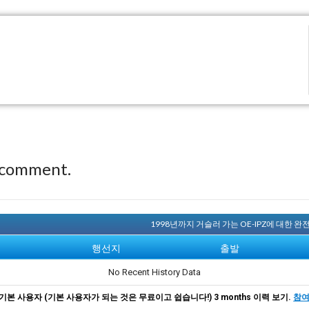
 comment.
1998년까지 거슬러 가는 OE-IPZ에 대한 
행선지
출발
No Recent History Data
기본 사용자 (기본 사용자가 되는 것은 무료이고 쉽습니다!) 3 months 이력 보기.
참