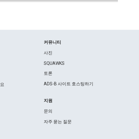
커뮤니티
사진
SQUAWKS
토론
ADS-B 사이트 호스팅하기
세요
지원
문의
자주 묻는 질문