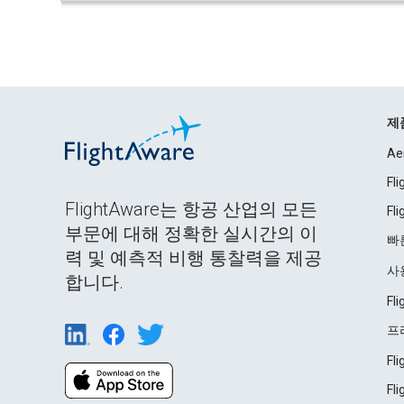
제
Ae
Fl
FlightAware는 항공 산업의 모든
Fl
부문에 대해 정확한 실시간의 이
빠
력 및 예측적 비행 통찰력을 제공
사
합니다.
Fl
프
Fl
Fl