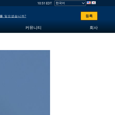
10:51 EDT
등록
를 잊으셨습니까?
커뮤니티
회사