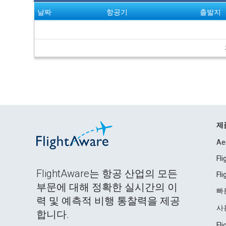
날짜
항공기
출발지
제
Ae
Fl
FlightAware는 항공 산업의 모든
Fl
부문에 대해 정확한 실시간의 이
빠
력 및 예측적 비행 통찰력을 제공
사
합니다.
Fl