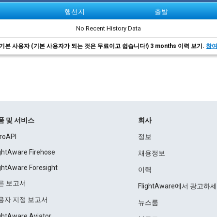
행선지
출발
No Recent History Data
기본 사용자 (기본 사용자가 되는 것은 무료이고 쉽습니다!) 3 months 이력 보기.
참
품 및 서비스
회사
roAPI
정보
ightAware Firehose
채용정보
ightAware Foresight
이력
른 보고서
FlightAware에서 광고하
용자 지정 보고서
뉴스룸
ightAware Aviator