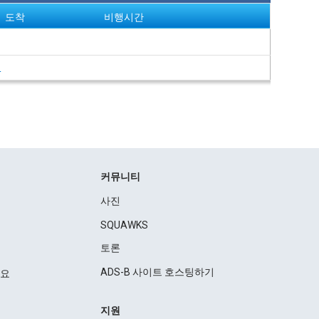
도착
비행시간
여
커뮤니티
사진
SQUAWKS
토론
ADS-B 사이트 호스팅하기
세요
지원