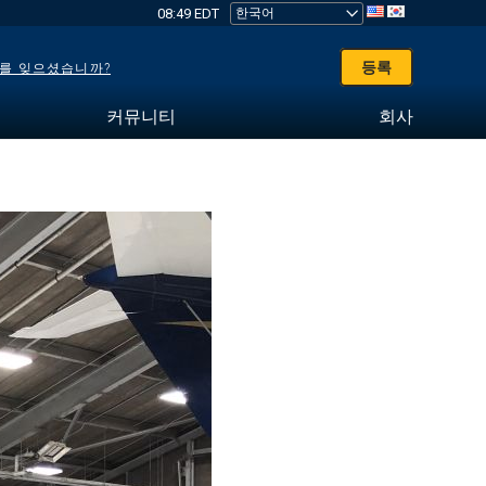
08:49 EDT
등록
를 잊으셨습니까?
커뮤니티
회사