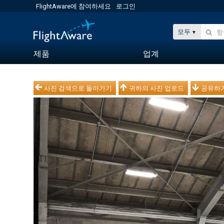
FlightAware에 참여하세요
로그인
모두
제품
업계
사진 검색으로 돌아가기
귀하의 사진 업로드
공유하