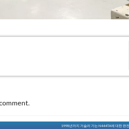
 comment.
1998년까지 거슬러 가는 N444TA에 대한 