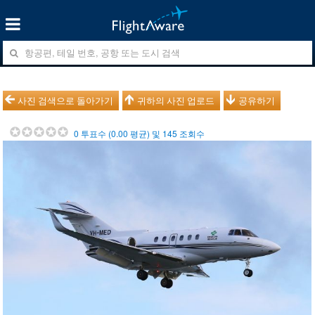
사진 검색으로 돌아가기
귀하의 사진 업로드
공유하기
0
투표수 (
0.00
평균) 및
145
조회수