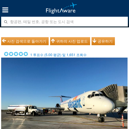
사진 검색으로 돌아가기
귀하의 사진 업로드
공유하기
1
투표수 (
5.00
평균) 및
1,651
조회수