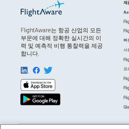
제
Ae
Fl
FlightAware는 항공 산업의 모든
Fl
부문에 대해 정확한 실시간의 이
빠
력 및 예측적 비행 통찰력을 제공
사
합니다.
Fl
프
Fl
Fl
Fl
Gl