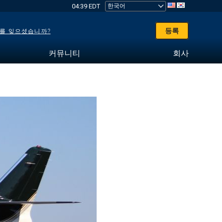
04:39 EDT
등록
를 잊으셨습니까?
커뮤니티
회사