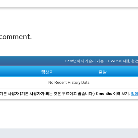
 comment.
1998년까지 거슬러 가는 C-GWPK에 대한 
행선지
출발
No Recent History Data
기본 사용자 (기본 사용자가 되는 것은 무료이고 쉽습니다!) 3 months 이력 보기.
참