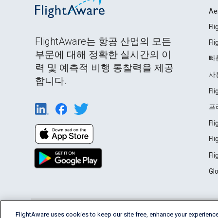
Ae
Fl
FlightAware는 항공 산업의 모든
Fl
부문에 대해 정확한 실시간의 이
빠
력 및 예측적 비행 통찰력을 제공
사
합니다.
Fl
프
Fl
Fl
Fl
Gl
English (USA)
FlightAware uses cookies to keep our site free, enhance your experience
2026 FlightAware
Terms of Use
Privacy