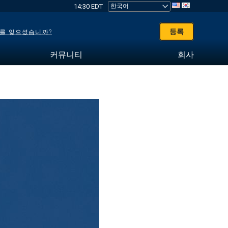
14:30 EDT
등록
를 잊으셨습니까?
커뮤니티
회사