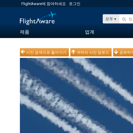
FlightAware에 참여하세요
로그인
모두
제품
업계
사진 검색으로 돌아가기
귀하의 사진 업로드
공유하