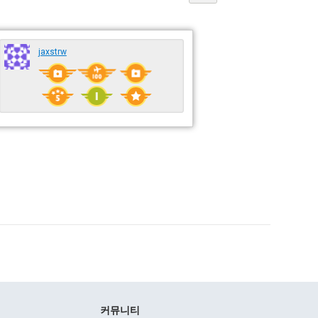
jaxstrw
커뮤니티