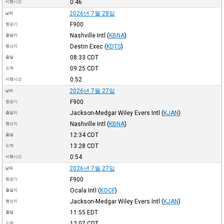
0:46
비행시간
2026년 7월 28일
날짜
F900
항공기
Nashville Intl
(
KBNA
)
출발지
Destin Exec
(
KDTS
)
행선지
08:33
CDT
출발
09:25
CDT
도착
0:52
비행시간
2026년 7월 27일
날짜
F900
항공기
Jackson-Medgar Wiley Evers Intl
(
KJAN
)
출발지
Nashville Intl
(
KBNA
)
행선지
12:34
CDT
출발
13:28
CDT
도착
0:54
비행시간
2026년 7월 27일
날짜
F900
항공기
Ocala Intl
(
KOCF
)
출발지
Jackson-Medgar Wiley Evers Intl
(
KJAN
)
행선지
11:55
EDT
출발
12:07
CDT
도착