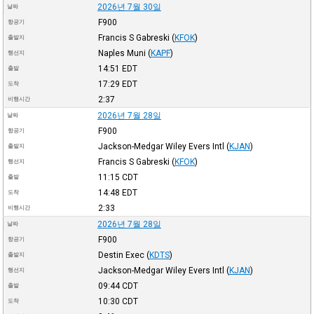
2026년 7월 30일
날짜
F900
항공기
Francis S Gabreski
(
KFOK
)
출발지
Naples Muni
(
KAPF
)
행선지
14:51
EDT
출발
17:29
EDT
도착
2:37
비행시간
2026년 7월 28일
날짜
F900
항공기
Jackson-Medgar Wiley Evers Intl
(
KJAN
)
출발지
Francis S Gabreski
(
KFOK
)
행선지
11:15
CDT
출발
14:48
EDT
도착
2:33
비행시간
2026년 7월 28일
날짜
F900
항공기
Destin Exec
(
KDTS
)
출발지
Jackson-Medgar Wiley Evers Intl
(
KJAN
)
행선지
09:44
CDT
출발
10:30
CDT
도착