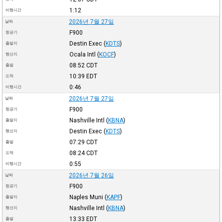
1:12
비행시간
2026년 7월 27일
날짜
F900
항공기
Destin Exec
(
KDTS
)
출발지
Ocala Intl
(
KOCF
)
행선지
08:52
CDT
출발
10:39
EDT
도착
0:46
비행시간
2026년 7월 27일
날짜
F900
항공기
Nashville Intl
(
KBNA
)
출발지
Destin Exec
(
KDTS
)
행선지
07:29
CDT
출발
08:24
CDT
도착
0:55
비행시간
2026년 7월 26일
날짜
F900
항공기
Naples Muni
(
KAPF
)
출발지
Nashville Intl
(
KBNA
)
행선지
13:33
EDT
출발