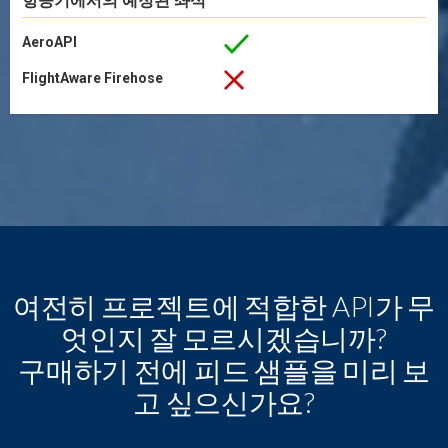
항공기에서의 예정된 좌석
AeroAPI
FlightAware Firehose
여전히 프로젝트에 적합한 API가 무
엇인지 잘 모르시겠습니까?
구매하기 전에 피드 샘플을 미리 보
고 싶으신가요?