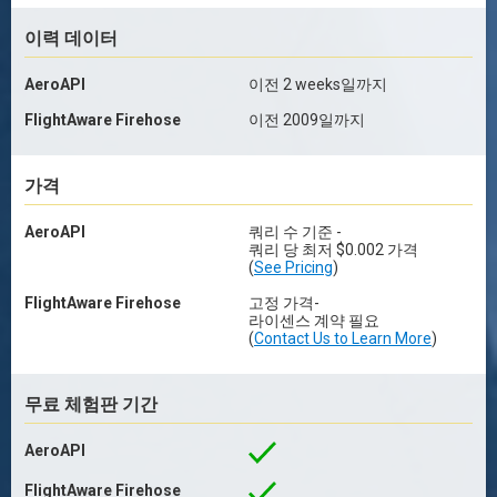
이력 데이터
AeroAPI
이전 2 weeks일까지
FlightAware Firehose
이전 2009일까지
가격
AeroAPI
쿼리 수 기준 -
쿼리 당 최저 $0.002 가격
(
See Pricing
)
FlightAware Firehose
고정 가격-
라이센스 계약 필요
(
Contact Us to Learn More
)
무료 체험판 기간
AeroAPI
FlightAware Firehose