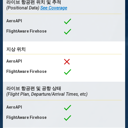
라이브 항공편 위치 및 추적
(Positional Data)
See Coverage
AeroAPI
FlightAware Firehose
지상 위치
AeroAPI
FlightAware Firehose
라이브 항공편 및 공항 상태
(Flight Plan, Departure/Arrival Times, etc)
AeroAPI
FlightAware Firehose