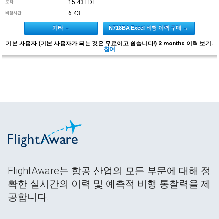
15:43
EDT
도착
6:43
비행시간
기타 →
N718BA Excel 비행 이력 구매 →
기본 사용자 (기본 사용자가 되는 것은 무료이고 쉽습니다!) 3 months 이력 보기.
참여
FlightAware는 항공 산업의 모든 부문에 대해 정
확한 실시간의 이력 및 예측적 비행 통찰력을 제
공합니다.