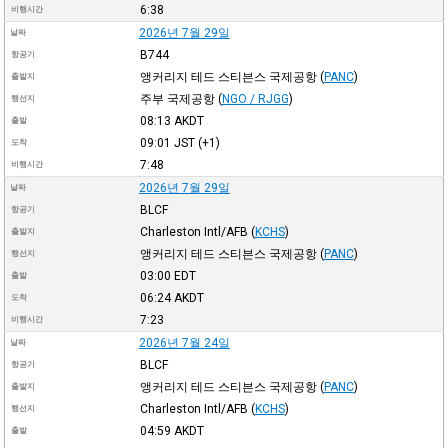
6:38
비행시간
2026년 7월 29일
날짜
B744
항공기
앵커리지 테드 스티븐스 국제공항
(
PANC
)
출발지
주부 국제공항
(
NGO / RJGG
)
행선지
08:13
AKDT
출발
09:01
JST
(+1)
도착
7:48
비행시간
2026년 7월 29일
날짜
BLCF
항공기
Charleston Intl/AFB
(
KCHS
)
출발지
앵커리지 테드 스티븐스 국제공항
(
PANC
)
행선지
03:00
EDT
출발
06:24
AKDT
도착
7:23
비행시간
2026년 7월 24일
날짜
BLCF
항공기
앵커리지 테드 스티븐스 국제공항
(
PANC
)
출발지
Charleston Intl/AFB
(
KCHS
)
행선지
04:59
AKDT
출발