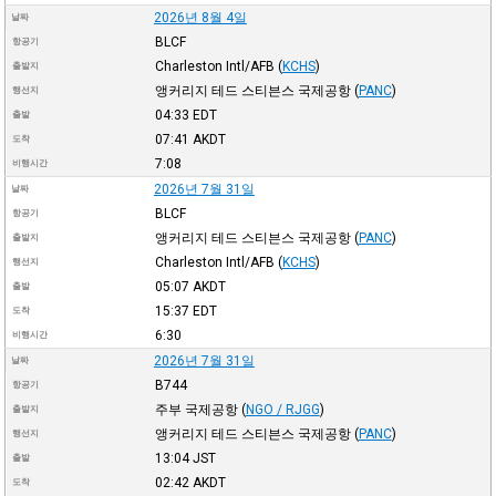
2026년 8월 4일
날짜
BLCF
항공기
Charleston Intl/AFB
(
KCHS
)
출발지
앵커리지 테드 스티븐스 국제공항
(
PANC
)
행선지
04:33
EDT
출발
07:41
AKDT
도착
7:08
비행시간
2026년 7월 31일
날짜
BLCF
항공기
앵커리지 테드 스티븐스 국제공항
(
PANC
)
출발지
Charleston Intl/AFB
(
KCHS
)
행선지
05:07
AKDT
출발
15:37
EDT
도착
6:30
비행시간
2026년 7월 31일
날짜
B744
항공기
주부 국제공항
(
NGO / RJGG
)
출발지
앵커리지 테드 스티븐스 국제공항
(
PANC
)
행선지
13:04
JST
출발
02:42
AKDT
도착