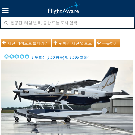
사진 검색으로 돌아가기
귀하의 사진 업로드
공유하기
3
투표수 (
5.00
평균) 및
3,095
조회수