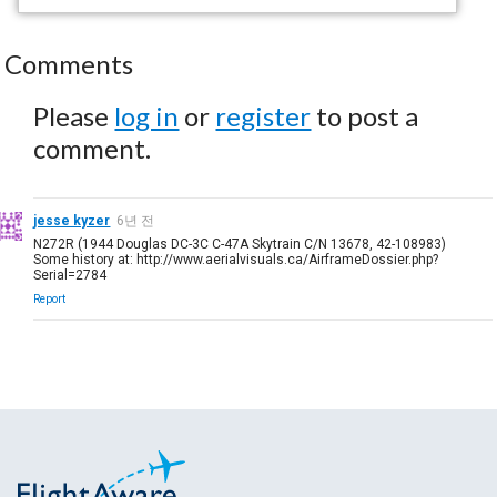
Comments
Please
log in
or
register
to post a
comment.
jesse kyzer
6년 전
N272R (1944 Douglas DC-3C C-47A Skytrain C/N 13678, 42-108983)
Some history at: http://www.aerialvisuals.ca/AirframeDossier.php?
Serial=2784
Report