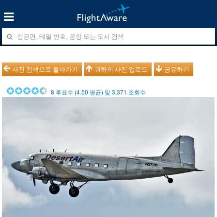
사진 검색으로 돌아가기
귀하의 사진 업로드
공유하기
8
투표수 (
4.50
평균) 및
3,371
조회수