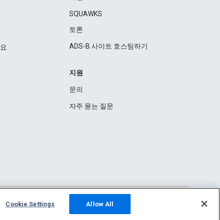
SQUAWKS
토론
ADS-B 사이트 호스팅하기
세요
지원
문의
자주 묻는 질문
Cookie Settings
Allow All