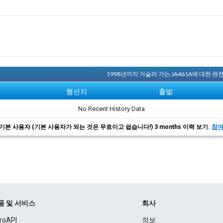
1998년까지 거슬러 가는 JA461A에 대한 
행선지
출발
No Recent History Data
기본 사용자 (기본 사용자가 되는 것은 무료이고 쉽습니다!) 3 months 이력 보기.
참
품 및 서비스
회사
roAPI
정보