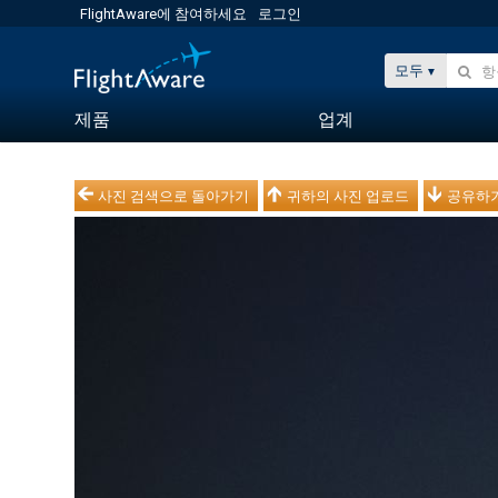
FlightAware에 참여하세요
로그인
모두
제품
업계
사진 검색으로 돌아가기
귀하의 사진 업로드
공유하