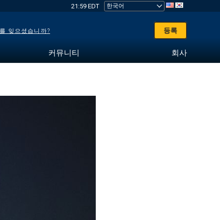
21:59 EDT
등록
를 잊으셨습니까?
커뮤니티
회사