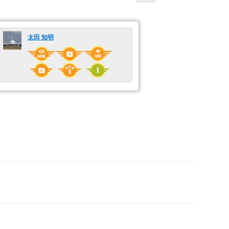
太田 知明