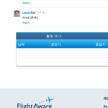
Report
Leon Kay
7년 전
Great photo.
Report
활동 로그
날짜
항공기
출발지
제
Ae