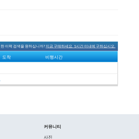
완전한 이력 검색을 원하십니까?
지금 구매하세요. 1시간 이내에 구하십시오.
도착
비행시간
여
커뮤니티
사진