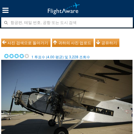
사진 검색으로 돌아가기
귀하의 사진 업로드
공유하기
1
투표수 (
4.00
평균) 및
3,228
조회수