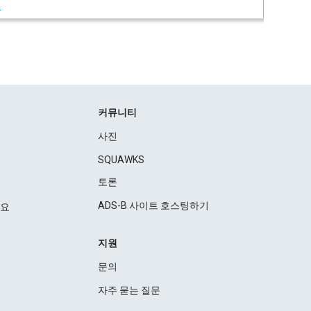
여
커뮤니티
사진
SQUAWKS
토론
ADS-B 사이트 호스팅하기
세요
지원
문의
자주 묻는 질문