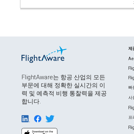
제
Ae
Fl
FlightAware는 항공 산업의 모든
Fl
부문에 대해 정확한 실시간의 이
빠
력 및 예측적 비행 통찰력을 제공
사
합니다.
Fl
프
Fl