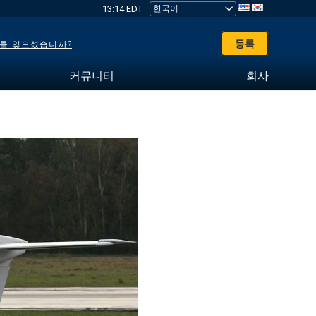
13:14 EDT
등록
를 잊으셨습니까?
커뮤니티
회사