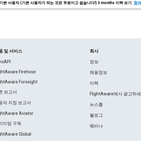
기본 사용자 (기본 사용자가 되는 것은 무료이고 쉽습니다!) 3 months 이력 보기.
참
품 및 서비스
회사
roAPI
정보
ightAware Firehose
채용정보
ightAware Foresight
이력
른 보고서
FlightAware에서 광고하
용자 지정 보고서
뉴스룸
ightAware Aviator
블로그
리미엄 구독
웨비나
ightAware Global