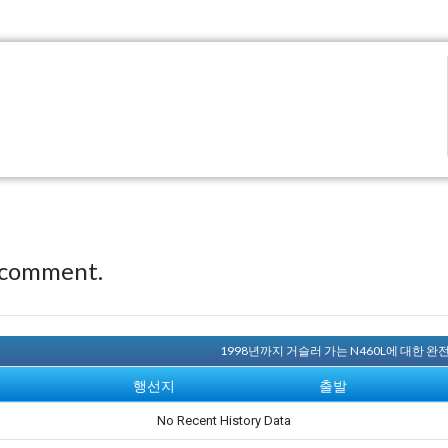
 comment.
1998년까지 거슬러 가는 N460L에 대한 
행선지
출발
No Recent History Data