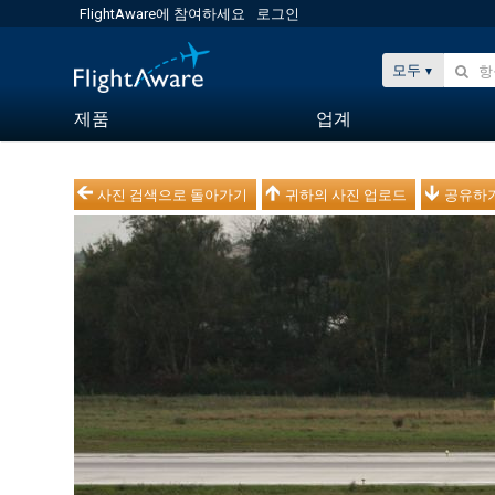
FlightAware에 참여하세요
로그인
모두
제품
업계
사진 검색으로 돌아가기
귀하의 사진 업로드
공유하