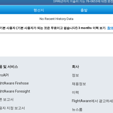
1998년까지 거슬러 가는 78-0853에 대한 
행선지
출발
No Recent History Data
기본 사용자 (기본 사용자가 되는 것은 무료이고 쉽습니다!) 3 months 이력 보기.
참
품 및 서비스
회사
roAPI
정보
ightAware Firehose
채용정보
ightAware Foresight
이력
른 보고서
FlightAware에서 광고하
용자 지정 보고서
뉴스룸