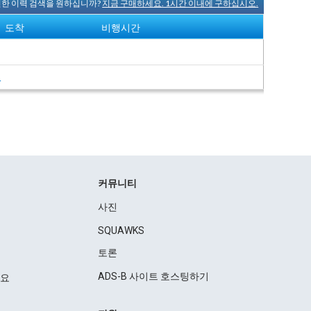
완전한 이력 검색을 원하십니까?
지금 구매하세요. 1시간 이내에 구하십시오.
도착
비행시간
여
커뮤니티
사진
SQUAWKS
토론
ADS-B 사이트 호스팅하기
세요