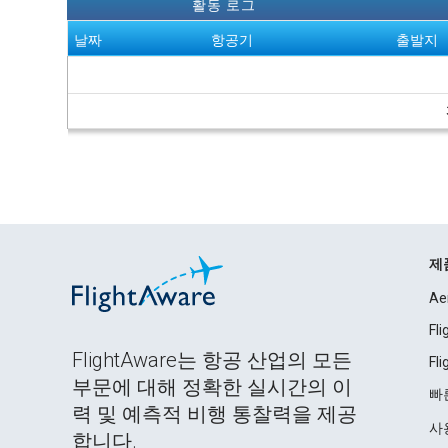
활동 로그
날짜
항공기
출발지
제
Ae
Fl
FlightAware는 항공 산업의 모든
Fl
부문에 대해 정확한 실시간의 이
빠
력 및 예측적 비행 통찰력을 제공
사
합니다.