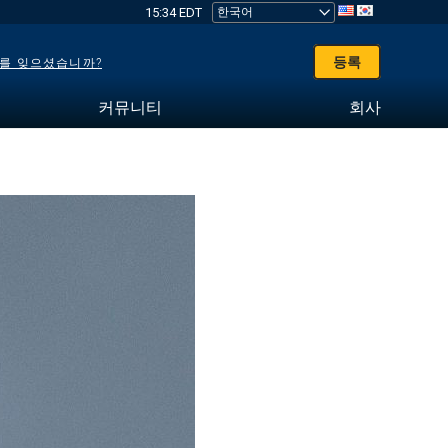
15:34 EDT
등록
를 잊으셨습니까?
커뮤니티
회사