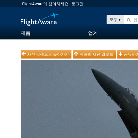
FlightAware에 참여하세요
로그인
모두
제품
업계
사진 검색으로 돌아가기
귀하의 사진 업로드
공유하