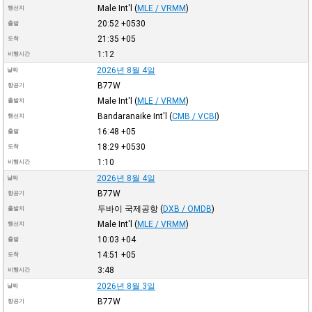
Male Int'l
(
MLE / VRMM
)
행선지
20:52
+0530
출발
21:35
+05
도착
1:12
비행시간
2026년 8월 4일
날짜
B77W
항공기
Male Int'l
(
MLE / VRMM
)
출발지
Bandaranaike Int'l
(
CMB / VCBI
)
행선지
16:48
+05
출발
18:29
+0530
도착
1:10
비행시간
2026년 8월 4일
날짜
B77W
항공기
두바이 국제공항
(
DXB / OMDB
)
출발지
Male Int'l
(
MLE / VRMM
)
행선지
10:03
+04
출발
14:51
+05
도착
3:48
비행시간
2026년 8월 3일
날짜
B77W
항공기