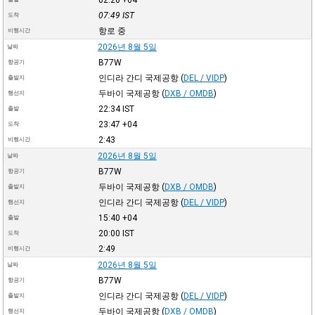
07:49
IST
도착
항로 중
비행시간
2026년 8월 5일
날짜
B77W
항공기
인디라 간디 국제공항
(
DEL / VIDP
)
출발지
두바이 국제공항
(
DXB / OMDB
)
행선지
22:34
IST
출발
23:47
+04
도착
2:43
비행시간
2026년 8월 5일
날짜
B77W
항공기
두바이 국제공항
(
DXB / OMDB
)
출발지
인디라 간디 국제공항
(
DEL / VIDP
)
행선지
15:40
+04
출발
20:00
IST
도착
2:49
비행시간
2026년 8월 5일
날짜
B77W
항공기
인디라 간디 국제공항
(
DEL / VIDP
)
출발지
두바이 국제공항
(
DXB / OMDB
)
행선지