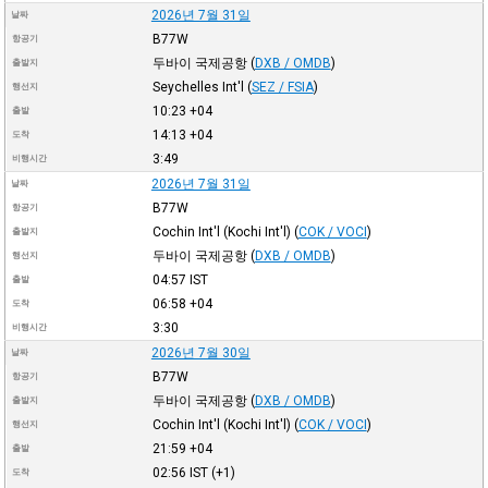
2026년 7월 31일
날짜
B77W
항공기
두바이 국제공항
(
DXB / OMDB
)
출발지
Seychelles Int'l
(
SEZ / FSIA
)
행선지
10:23
+04
출발
14:13
+04
도착
3:49
비행시간
2026년 7월 31일
날짜
B77W
항공기
Cochin Int'l (Kochi Int'l)
(
COK / VOCI
)
출발지
두바이 국제공항
(
DXB / OMDB
)
행선지
04:57
IST
출발
06:58
+04
도착
3:30
비행시간
2026년 7월 30일
날짜
B77W
항공기
두바이 국제공항
(
DXB / OMDB
)
출발지
Cochin Int'l (Kochi Int'l)
(
COK / VOCI
)
행선지
21:59
+04
출발
02:56
IST
(+1)
도착