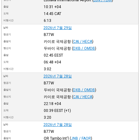
10:31
+04
출발
14:45
CAT
도착
6:13
비행시간
2026년 7월 29일
날짜
B77W
항공기
카이로 국제공항
(
CAI / HECA
)
출발지
두바이 국제공항
(
DXB / OMDB
)
행선지
02:45
EEST
출발
06:48
+04
도착
3:02
비행시간
2026년 7월 28일
날짜
B77W
항공기
두바이 국제공항
(
DXB / OMDB
)
출발지
카이로 국제공항
(
CAI / HECA
)
행선지
22:18
+04
출발
00:39
EEST
(+1)
도착
3:20
비행시간
2026년 7월 28일
날짜
B77W
항공기
OR Tambo Int'l
(
JNB / FAOR
)
출발지