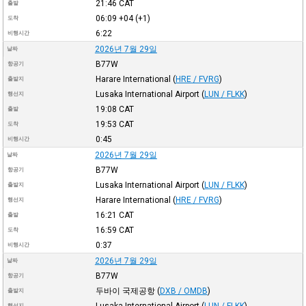
21:46
CAT
출발
06:09
+04
(+1)
도착
6:22
비행시간
2026년 7월 29일
날짜
B77W
항공기
Harare International
(
HRE / FVRG
)
출발지
Lusaka International Airport
(
LUN / FLKK
)
행선지
19:08
CAT
출발
19:53
CAT
도착
0:45
비행시간
2026년 7월 29일
날짜
B77W
항공기
Lusaka International Airport
(
LUN / FLKK
)
출발지
Harare International
(
HRE / FVRG
)
행선지
16:21
CAT
출발
16:59
CAT
도착
0:37
비행시간
2026년 7월 29일
날짜
B77W
항공기
두바이 국제공항
(
DXB / OMDB
)
출발지
Lusaka International Airport
(
LUN / FLKK
)
행선지