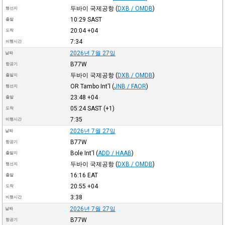
두바이 국제공항
(
DXB / OMDB
)
행선지
10:29
SAST
출발
20:04
+04
도착
7:34
비행시간
2026년 7월 27일
날짜
B77W
항공기
두바이 국제공항
(
DXB / OMDB
)
출발지
OR Tambo Int'l
(
JNB / FAOR
)
행선지
23:48
+04
출발
05:24
SAST
(+1)
도착
7:35
비행시간
2026년 7월 27일
날짜
B77W
항공기
Bole Int'l
(
ADD / HAAB
)
출발지
두바이 국제공항
(
DXB / OMDB
)
행선지
16:16
EAT
출발
20:55
+04
도착
3:38
비행시간
2026년 7월 27일
날짜
B77W
항공기