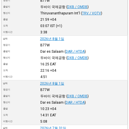
B77W
항공기
두바이 국제공항
(
DXB / OMDB
)
출발지
Thiruvananthapuram Int'l
(
TRV / VOTV
)
행선지
21:59
+04
출발
03:07
IST
(+1)
도착
3:38
비행시간
2026년 8월 1일
날짜
B77W
항공기
Dar es Salaam
(
DAR / HTDA
)
출발지
두바이 국제공항
(
DXB / OMDB
)
행선지
16:25
EAT
출발
22:16
+04
도착
4:51
비행시간
2026년 8월 1일
날짜
B77W
항공기
두바이 국제공항
(
DXB / OMDB
)
출발지
Dar es Salaam
(
DAR / HTDA
)
행선지
10:23
+04
출발
14:31
EAT
도착
5:08
비행시간
2026년 7월 31일
날짜