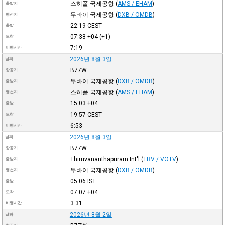
스히폴 국제공항
(
AMS / EHAM
)
출발지
두바이 국제공항
(
DXB / OMDB
)
행선지
22:19
CEST
출발
07:38
+04
(+1)
도착
7:19
비행시간
2026년 8월 3일
날짜
B77W
항공기
두바이 국제공항
(
DXB / OMDB
)
출발지
스히폴 국제공항
(
AMS / EHAM
)
행선지
15:03
+04
출발
19:57
CEST
도착
6:53
비행시간
2026년 8월 3일
날짜
B77W
항공기
Thiruvananthapuram Int'l
(
TRV / VOTV
)
출발지
두바이 국제공항
(
DXB / OMDB
)
행선지
05:06
IST
출발
07:07
+04
도착
3:31
비행시간
2026년 8월 2일
날짜