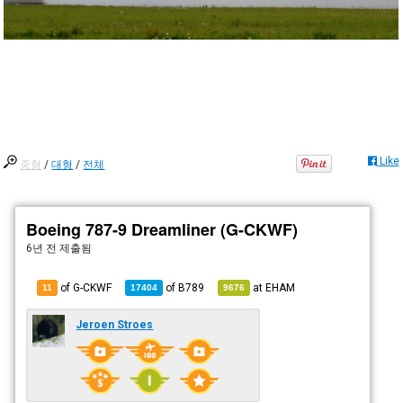
Like
중형
/
대형
/
전체
Boeing 787-9 Dreamliner (G-CKWF)
6년 전
제출됨
of G-CKWF
of
B789
at
EHAM
11
17404
9676
Jeroen Stroes