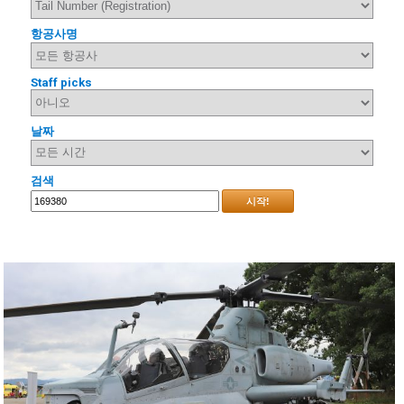
항공사명
Staff picks
날짜
검색
시작!