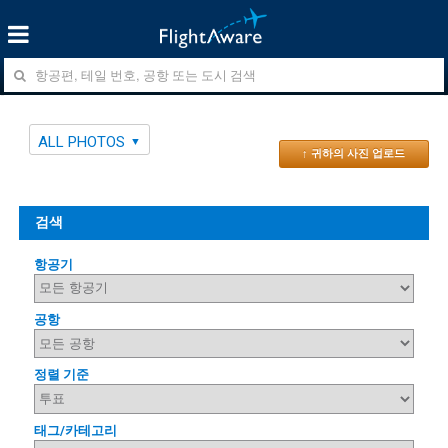
ALL PHOTOS
↑ 귀하의 사진 업로드
검색
항공기
공항
정렬 기준
태그/카테고리