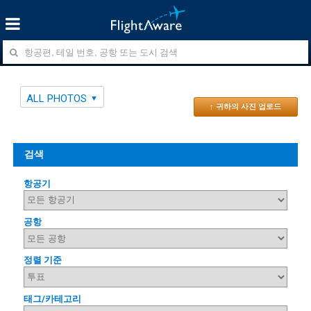
ALL PHOTOS
↑ 귀하의 사진 업로드
검색
항공기
공항
정렬 기준
태그/카테고리