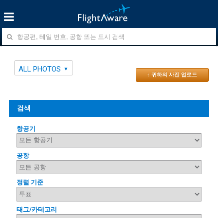
ALL PHOTOS
↑ 귀하의 사진 업로드
검색
항공기
공항
정렬 기준
태그/카테고리