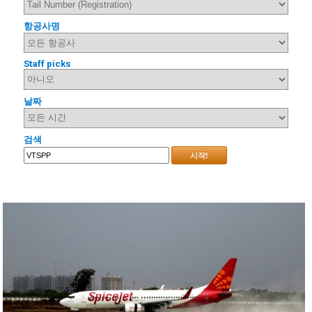
항공사명
Staff picks
날짜
검색
시작!