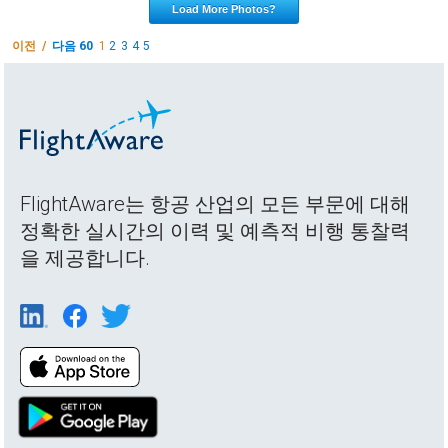
Load More Photos?
이전 /
다음 60
1
2
3
4
5
FlightAware는 항공 산업의 모든 부문에 대해
정확한 실시간의 이력 및 예측적 비행 통찰력
을 제공합니다.