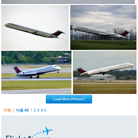
Load More Photos?
이전 /
다음 60
1
2
3
4
5