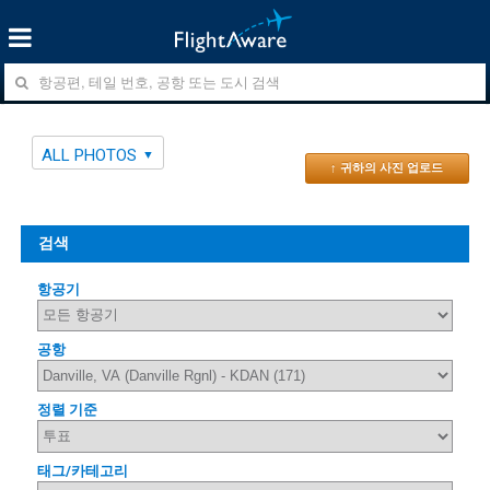
ALL PHOTOS
↑ 귀하의 사진 업로드
검색
항공기
공항
정렬 기준
태그/카테고리