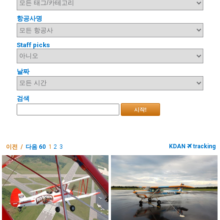
항공사명
Staff picks
날짜
검색
시작!
KDAN
tracking
이전 /
다음 60
1
2
3