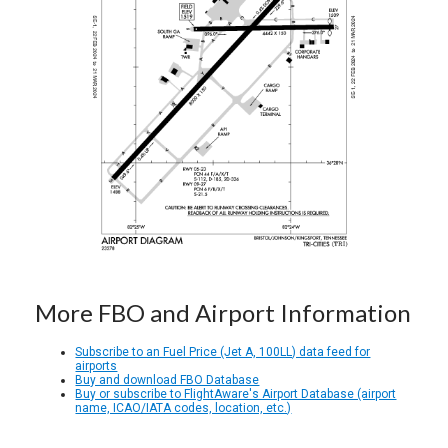
More FBO and Airport Information
Subscribe to an Fuel Price (Jet A, 100LL) data feed for
airports
Buy and download FBO Database
Buy or subscribe to FlightAware's Airport Database (airport
name, ICAO/IATA codes, location, etc.)