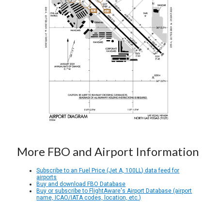
More FBO and Airport Information
Subscribe to an Fuel Price (Jet A, 100LL) data feed for
airports
Buy and download FBO Database
Buy or subscribe to FlightAware's Airport Database (airport
name, ICAO/IATA codes, location, etc.)