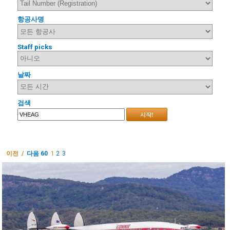
항공사명
Staff picks
날짜
검색
시작!
이전 /
다음 60
1
2
3