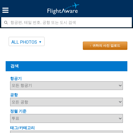
ALL PHOTOS
↑ 귀하의 사진 업로드
검색
항공기
공항
정렬 기준
태그/카테고리